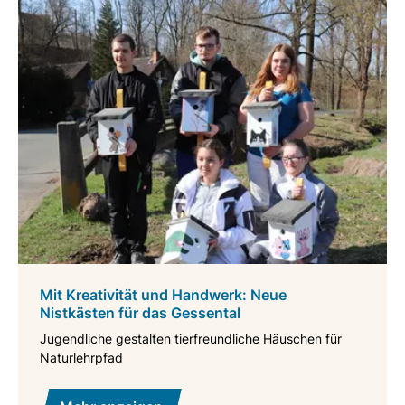
Mit Kreativität und Handwerk: Neue
Nistkästen für das Gessental
Jugendliche gestalten tierfreundliche Häuschen für
Naturlehrpfad