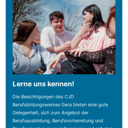
Lerne uns kennen!
Die Besichtigungen des CJD
Berufsbildungswerkes Gera bieten eine gute
Gelegenheit, sich zum Angebot der
Berufsausbildung, Berufsvorbereitung und