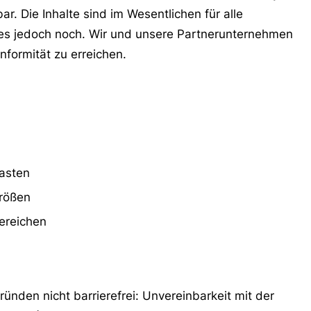
ar. Die Inhalte sind im Wesentlichen für alle
t es jedoch noch. Wir und unsere Partnerunternehmen
onformität zu erreichen.
rasten
größen
ereichen
ünden nicht barrierefrei: Unvereinbarkeit mit der