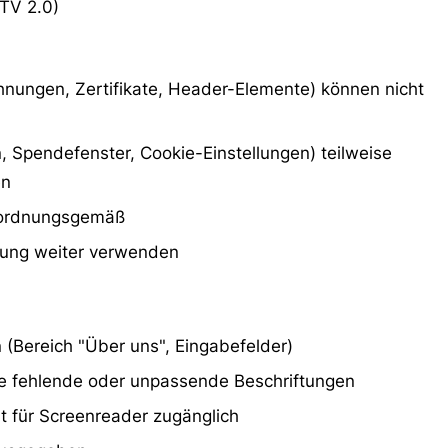
ITV 2.0)
chnungen, Zertifikate, Header-Elemente) können nicht
, Spendefenster, Cookie-Einstellungen) teilweise
en
t ordnungsgemäß
ierung weiter verwenden
 (Bereich "Über uns", Eingabefelder)
se fehlende oder unpassende Beschriftungen
t für Screenreader zugänglich