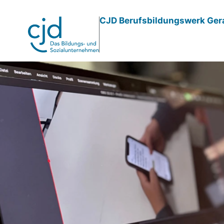
Direkt
CJD Berufsbildungswerk Ge
zum
Inhalt