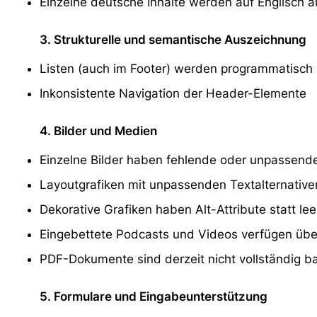
Einzelne deutsche Inhalte werden auf Englisch
3. Strukturelle und semantische Auszeichnung
Listen (auch im Footer) werden programmatisch n
Inkonsistente Navigation der Header-Elemente
4. Bilder und Medien
Einzelne Bilder haben fehlende oder unpassende
Layoutgrafiken mit unpassenden Textalternative
Dekorative Grafiken haben Alt-Attribute statt lee
Eingebettete Podcasts und Videos verfügen über
PDF-Dokumente sind derzeit nicht vollständig bar
5. Formulare und Eingabeunterstützung