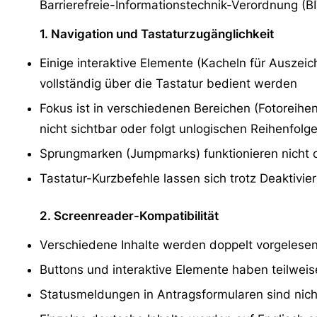
Barrierefreie-Informationstechnik-Verordnung (B
1. Navigation und Tastaturzugänglichkeit
Einige interaktive Elemente (Kacheln für Auszei
vollständig über die Tastatur bedient werden
Fokus ist in verschiedenen Bereichen (Fotoreihen
nicht sichtbar oder folgt unlogischen Reihenfolg
Sprungmarken (Jumpmarks) funktionieren nich
Tastatur-Kurzbefehle lassen sich trotz Deaktiv
2. Screenreader-Kompatibilität
Verschiedene Inhalte werden doppelt vorgelesen
Buttons und interaktive Elemente haben teilwei
Statusmeldungen in Antragsformularen sind nich