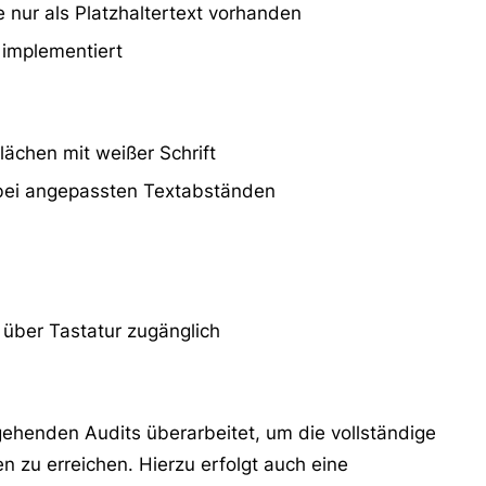
e nur als Platzhaltertext vorhanden
 implementiert
ächen mit weißer Schrift
 bei angepassten Textabständen
 über Tastatur zugänglich
ehenden Audits überarbeitet, um die vollständige
n zu erreichen. Hierzu erfolgt auch eine