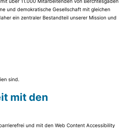
mit über 11.000 Mitarbeitenden von Berchtesgaden
ffene und demokratische Gesellschaft mit gleichen
t daher ein zentraler Bestandteil unserer Mission und
ien sind.
it mit den
rrierefrei und mit den Web Content Accessibility