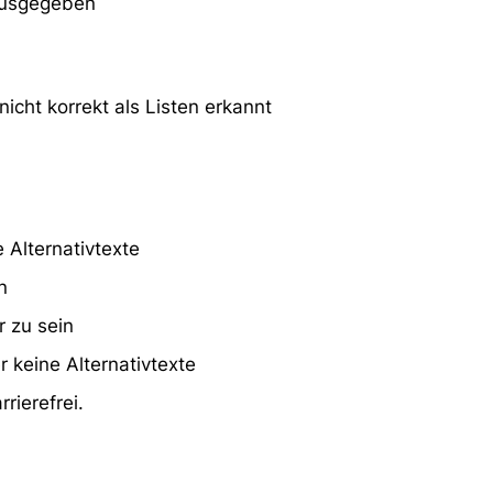
 ausgegeben
icht korrekt als Listen erkannt
 Alternativtexte
n
r zu sein
 keine Alternativtexte
rierefrei.