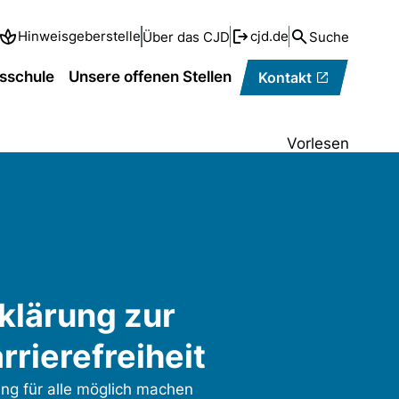
Hinweisgeberstelle
cjd.de
Über das CJD
Suche
sschule
Unsere offenen Stellen
Kontakt
Vorlesen
klärung zur
rrierefreiheit
ng für alle möglich machen