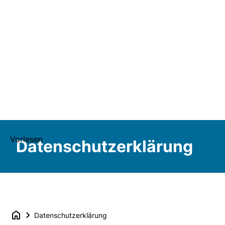
Vorlesen
Datenschutzerklärung
Datenschutzerklärung