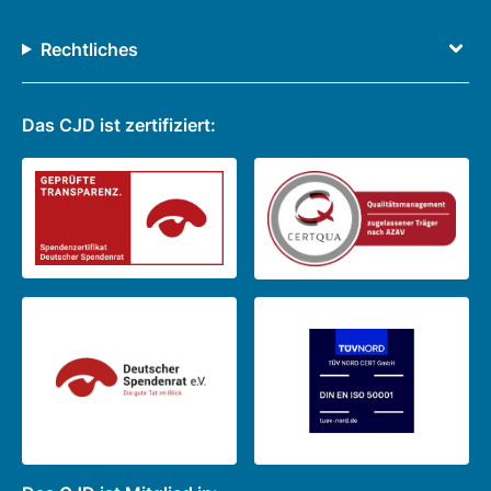
Rechtliches
Das CJD ist zertifiziert: