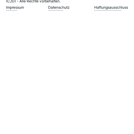
(CJD) - Alle Rechte vorbehalten.
Impressum
Datenschutz
Haftungsausschluss