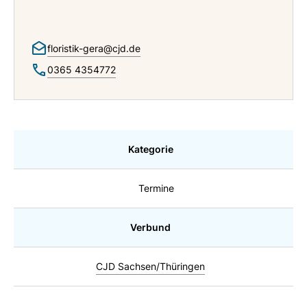
floristik-gera@cjd.de
0365 4354772
Kategorie
Termine
Verbund
CJD Sachsen/Thüringen