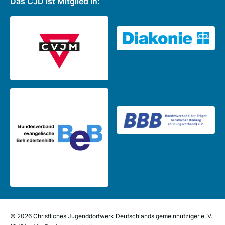
Das CJD ist Mitglied in:
© 2026 Christliches Jugenddorfwerk Deutschlands gemeinnütziger e. V.